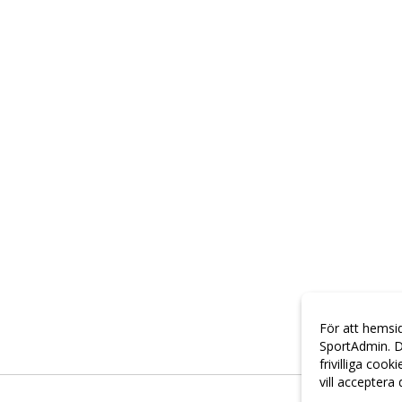
För att hemsi
SportAdmin. D
frivilliga cook
vill acceptera