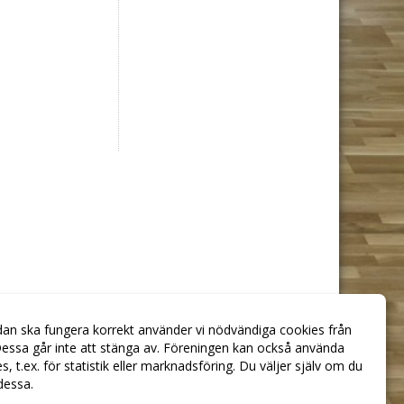
dan ska fungera korrekt använder vi nödvändiga cookies från
essa går inte att stänga av. Föreningen kan också använda
ies, t.ex. för statistik eller marknadsföring. Du väljer själv om du
 dessa.