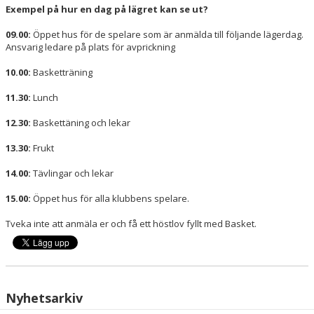
Exempel på hur en dag på lägret kan se ut?
09.00:
Öppet hus för de spelare som är anmälda till följande lägerdag.
Ansvarig ledare på plats för avprickning
10.00:
Basketträning
11.30:
Lunch
12.30:
Baskettäning och lekar
13.30:
Frukt
14.00:
Tävlingar och lekar
15.00:
Öppet hus för alla klubbens spelare.
Tveka inte att anmäla er och få ett höstlov fyllt med Basket.
Nyhetsarkiv