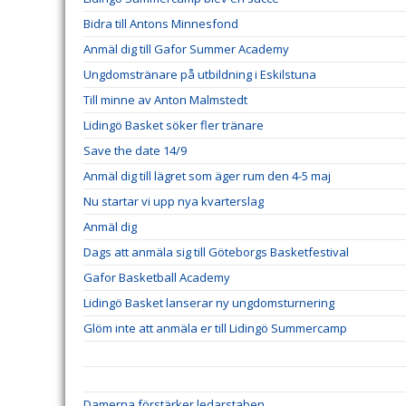
Bidra till Antons Minnesfond
Anmäl dig till Gafor Summer Academy
Ungdomstränare på utbildning i Eskilstuna
Till minne av Anton Malmstedt
Lidingö Basket söker fler tränare
Save the date 14/9
Anmäl dig till lägret som äger rum den 4-5 maj
Nu startar vi upp nya kvarterslag
Anmäl dig
Dags att anmäla sig till Göteborgs Basketfestival
Gafor Basketball Academy
Lidingö Basket lanserar ny ungdomsturnering
Glöm inte att anmäla er till Lidingö Summercamp
Damerna förstärker ledarstaben