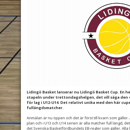
Lidingö Basket lanserar nu Lidingö Basket Cup. En 
stapeln under trettondagshelgen, det vill säga den 4
för lag i U12-U14. Det relativt unika med den här cupe
fullängdsmatcher.
Anmälan är nu öppen och det är först till kvarn som gäller.
plan och i U13 och U14 serien är alla matcher full längd, det 
det Svenska Basketfördbundets EB-regler som gäller. Alla 