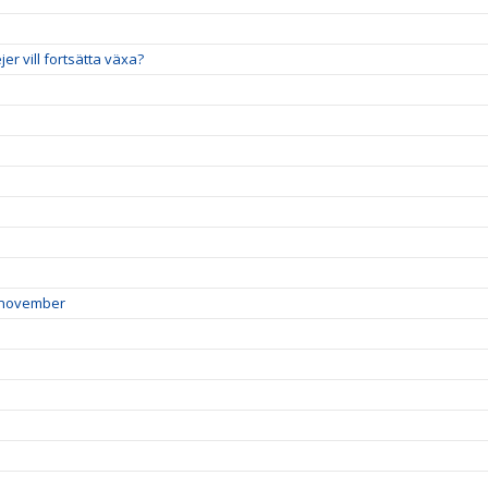
jer vill fortsätta växa?
9 november