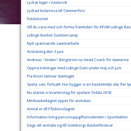
Lyckat läger i Västervik
Lyckad ledarresa till Tammerfors
Fritidskortet
Vill du vara med och forma framtiden för KFUM Lidingö Bas
Lidingö Basket Summercamp
Nytt spännande sammarbete
Avslutning den 3 juni
Andreas "Anden" Bergström ny Head Coach för damerna
Öppna träningar med Lidingö Dam under maj och juni
Pia Rosin lämnar damlaget
Spela, väx, fortsätt: Hur bygger vi en basketmiljö där fler tje
Nu startar vi kvarterslag för spelare födda 2018
Minibasketlägret öppet för anmälan
Anmäl er till Påsklovslägret
Information kring personuppgiftsincidenten i SportAdmin
Dags att anmäla sig till Göteborgs Basketfestival