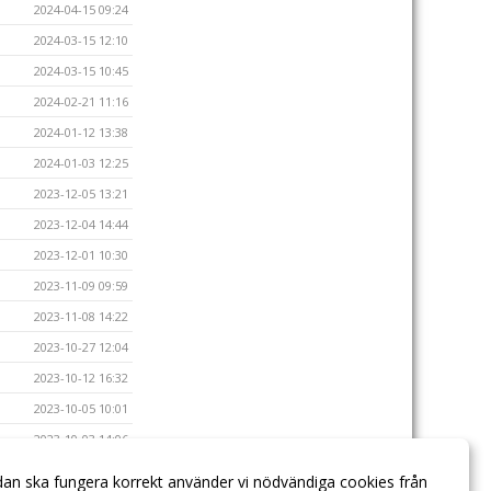
2024-04-15 09:24
2024-03-15 12:10
2024-03-15 10:45
2024-02-21 11:16
2024-01-12 13:38
2024-01-03 12:25
2023-12-05 13:21
2023-12-04 14:44
2023-12-01 10:30
2023-11-09 09:59
2023-11-08 14:22
2023-10-27 12:04
2023-10-12 16:32
2023-10-05 10:01
2023-10-03 14:06
2023-09-28 11:18
dan ska fungera korrekt använder vi nödvändiga cookies från