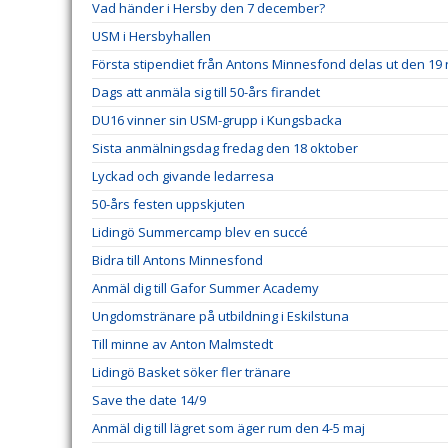
Vad händer i Hersby den 7 december?
USM i Hersbyhallen
Första stipendiet från Antons Minnesfond delas ut den 1
Dags att anmäla sig till 50-års firandet
DU16 vinner sin USM-grupp i Kungsbacka
Sista anmälningsdag fredag den 18 oktober
Lyckad och givande ledarresa
50-års festen uppskjuten
Lidingö Summercamp blev en succé
Bidra till Antons Minnesfond
Anmäl dig till Gafor Summer Academy
Ungdomstränare på utbildning i Eskilstuna
Till minne av Anton Malmstedt
Lidingö Basket söker fler tränare
Save the date 14/9
Anmäl dig till lägret som äger rum den 4-5 maj