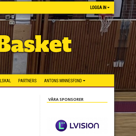
LOGGA IN
Basket
ILSKAL
PARTNERS
ANTONS MINNESFOND
VÅRA SPONSORER