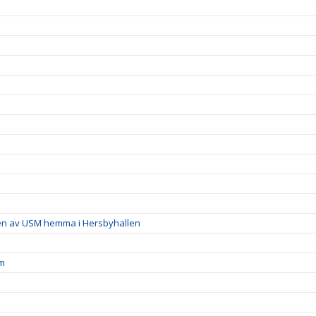
en av USM hemma i Hersbyhallen
öm