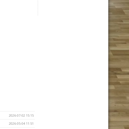
2026-07-02 15:15
2026-05-04 11:51