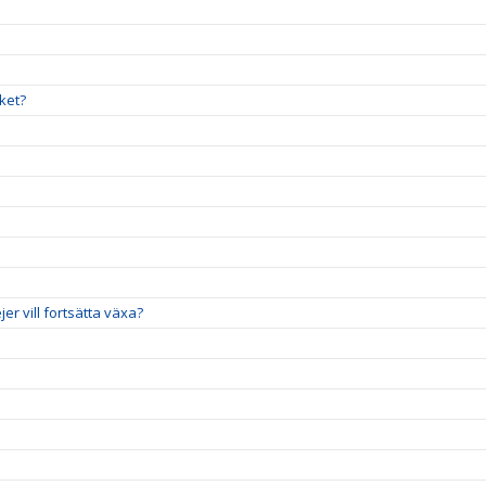
ket?
jer vill fortsätta växa?