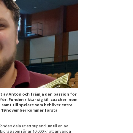
t av Anton och främja den passion för
r. Fonden riktar sig till coacher inom
samt till spelare som behöver extra
en 19 november kommer första
en dela ut ett stipendium till en av
bidrag som i år är 10,000 kr att använda